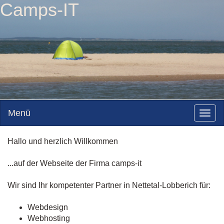
Camps-IT
Menü
Togg
navig
Hallo und herzlich Willkommen
...auf der Webseite der Firma camps-it
Wir sind Ihr kompetenter Partner in Nettetal-Lobberich für:
Webdesign
Webhosting